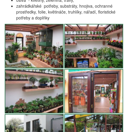
osiva - květiny, zelenina, trávy,
zahrádkářské potřeby, substráty, hnojiva, ochranné
prostředky, folie, květináče, truhlíky, nářadí, floristické
potřeby a doplňky