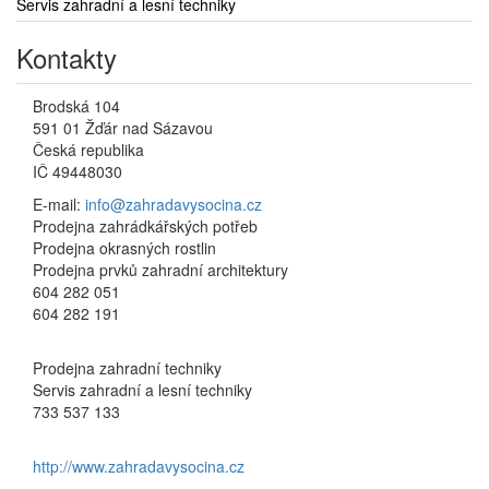
Servis zahradní a lesní techniky
Kontakty
Brodská 104
591 01 Žďár nad Sázavou
Česká republika
IČ 49448030
E-mail:
info@zahradavysocina.cz
Prodejna zahrádkářských potřeb
Prodejna okrasných rostlin
Prodejna prvků zahradní architektury
604 282 051
604 282 191
Prodejna zahradní techniky
Servis zahradní a lesní techniky
733 537 133
http://www.zahradavysocina.cz