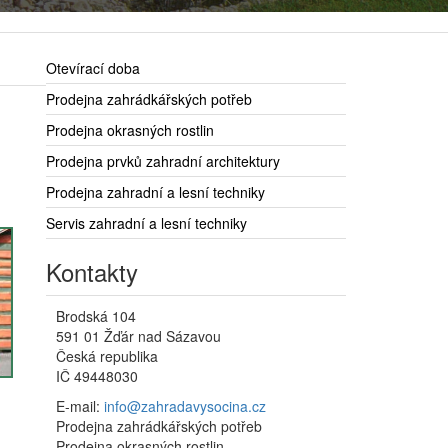
Otevírací doba
Prodejna zahrádkářských potřeb
Prodejna okrasných rostlin
Prodejna prvků zahradní architektury
Prodejna zahradní a lesní techniky
Servis zahradní a lesní techniky
Kontakty
Brodská 104
591 01 Žďár nad Sázavou
Česká republika
IČ 49448030
E-mail:
info@zahradavysocina.cz
Prodejna zahrádkářských potřeb
Prodejna okrasných rostlin